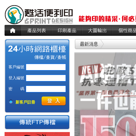
客戶編號
登入編號
密 碼
新客戶註冊