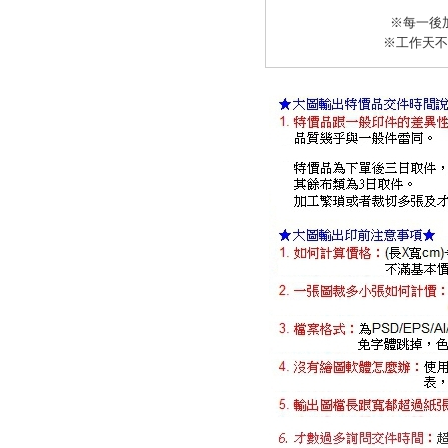
※每一後
※工作天