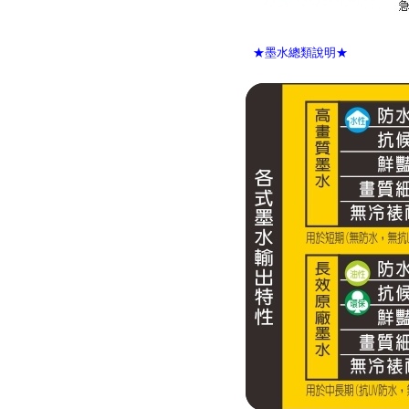
★墨水總類說明★