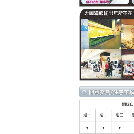
開版日
週一
週二
週三
●
●
●