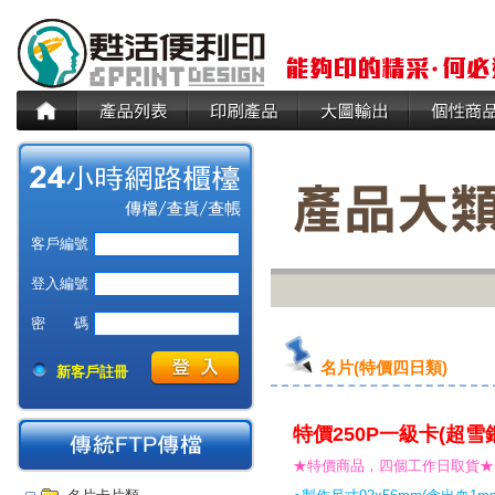
客戶編號
登入編號
密 碼
名片(特價四日類)
新客戶註冊
特價250P一級卡(超雪
★特價商品，四個工作日取貨★