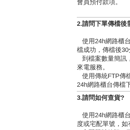
會員預付款項。
2.請問下單傳檔後
使用24h網路櫃
檔成功，傳檔後3
到檔案數量簡訊，
來電服務。
使用傳統FTP傳
24h網路櫃台傳檔
3.請問如何查貨?
使用24h網路櫃
度或宅配單號，如