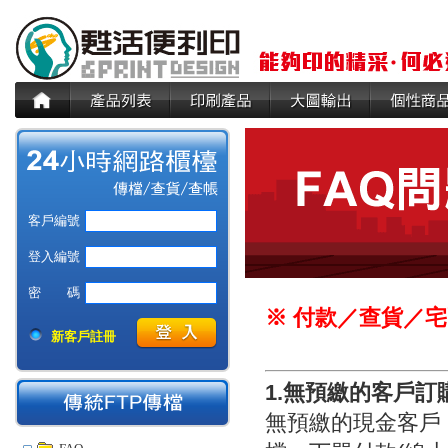
客戶編號
登入編號
密 碼
※
付款／查貨／宅
新客戶註冊
1.無預繳的客戶
無預繳的現金客戶