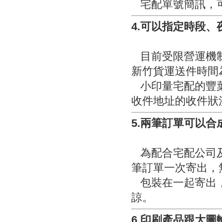
宅配單號簡訊，可
4.可以指定時段
目前受限營運機制
新竹貨運送件時間
小印量宅配的豐葉
收件地址的收件狀
5.兩筆訂單可以
為配合宅配公司及
筆訂單一次寄出，
包裝在一起寄出，
諒。
6.印刷產品跟大