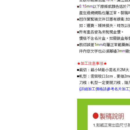
★加工注意事項★
■裁切：裁小M最小需名片2M大
■軋型：需留咬口1cm，要做2
刀模：軋型一定要開刀模，隨
(詳細加工價格請參考名片加工