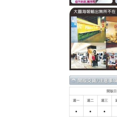
開版日
週一
週二
週三
●
●
●