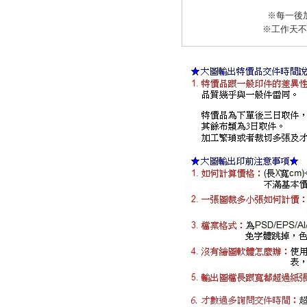
※每一後
※工作天