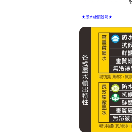
★墨水總類說明★