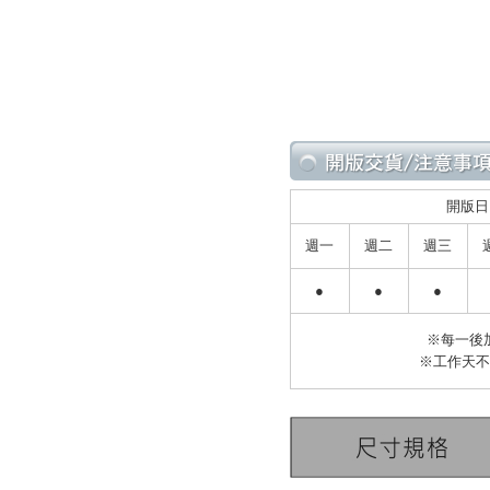
開版日
週一
週二
週三
●
●
●
※每一後
※工作天