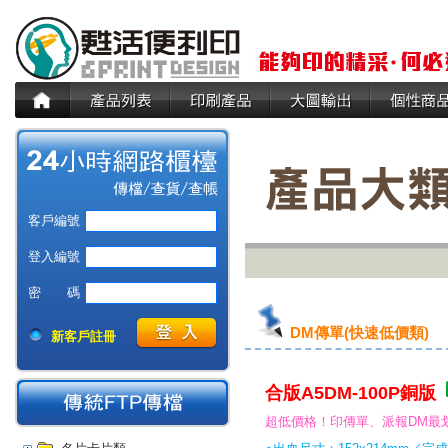
客戶編號
登入編號
密 碼
DM傳單(快速低價類)
新客戶註冊
合版A5DM-100P銅版
超低價格！印傳單、派報DM最