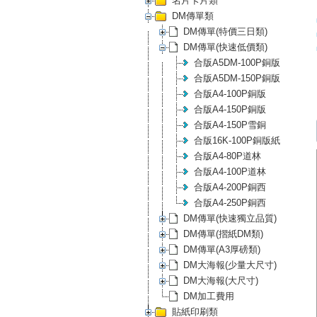
名片卡片類
DM傳單類
DM傳單(特價三日類)
DM傳單(快速低價類)
合版A5DM-100P銅版
合版A5DM-150P銅版
合版A4-100P銅版
合版A4-150P銅版
合版A4-150P雪銅
合版16K-100P銅版紙
合版A4-80P道林
合版A4-100P道林
合版A4-200P銅西
合版A4-250P銅西
DM傳單(快速獨立品質)
DM傳單(摺紙DM類)
DM傳單(A3厚磅類)
DM大海報(少量大尺寸)
DM大海報(大尺寸)
DM加工費用
貼紙印刷類