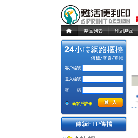
客戶編號
登入編號
密 碼
新客戶註冊