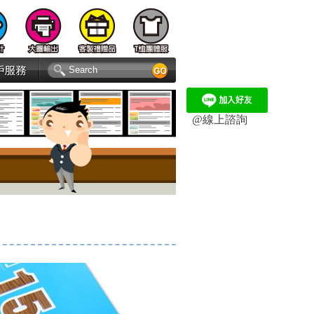
@線上諮詢