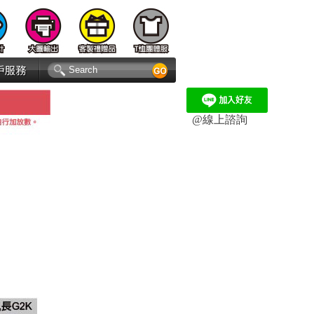
@線上諮詢