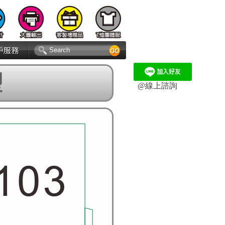
@線上諮詢